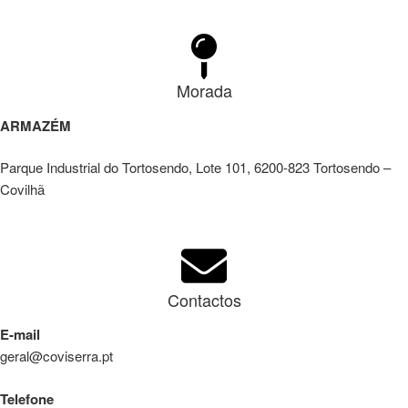
Morada
ARMAZÉM
Parque Industrial do Tortosendo, Lote 101, 6200-823 Tortosendo –
Covilhã
Contactos
E-mail
geral@coviserra.pt
Telefone