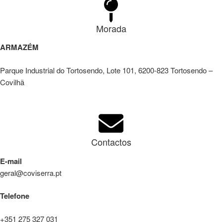
Morada
ARMAZÉM
Parque Industrial do Tortosendo, Lote 101, 6200-823 Tortosendo –
Covilhã
Contactos
E-mail
geral@coviserra.pt
Telefone
+351 275 327 031