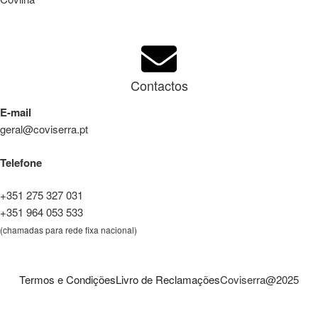
Contactos
E-mail
geral@coviserra.pt
Telefone
+351 275 327 031
+351 964 053 533
(chamadas para rede fixa nacional)
Termos e Condições
Livro de Reclamações
Coviserra@2025