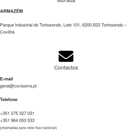
ARMAZÉM
Parque Industrial do Tortosendo, Lote 101, 6200-823 Tortosendo –
Covilhã
Contactos
E-mail
geral@coviserra.pt
Telefone
+351 275 327 031
+351 964 053 533
(chamadas para rede fixa nacional)