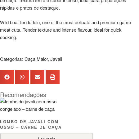
de caça. Textura tenra e sabor intenso, ideal para preparações
rápidas e pratos de destaque.
Wild boar tenderloin, one of the most delicate and premium game
meat cuts. Tender texture and intense flavour, ideal for quick
cooking.
Categorias:
Caça Maior
,
Javali
Recomendações
LOMBO DE JAVALI COM
OSSO – CARNE DE CAÇA
Ler mais