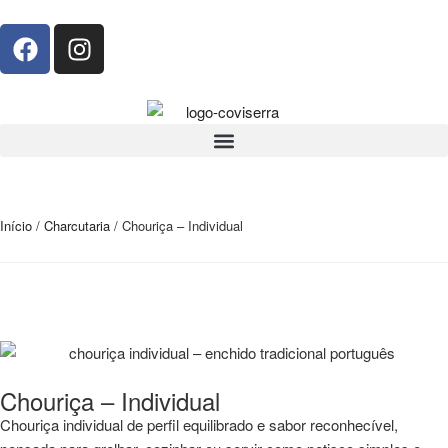
Início
/
Charcutaria
/ Chouriça – Individual
Chouriça – Individual
Chouriça individual de perfil equilibrado e sabor reconhecível,