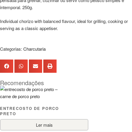
pensada para grelhar, cozinhar ou servir como petisco simples e
intemporal. 250g.
Individual chorizo with balanced flavour, ideal for grilling, cooking or
serving as a classic appetiser.
Categorias:
Charcutaria
Recomendações
ENTRECOSTO DE PORCO
PRETO
Ler mais