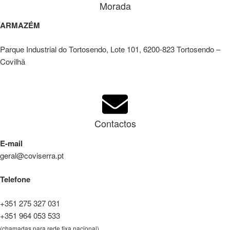
Morada
ARMAZÉM
Parque Industrial do Tortosendo, Lote 101, 6200-823 Tortosendo –
Covilhã
Contactos
E-mail
geral@coviserra.pt
Telefone
+351 275 327 031
+351 964 053 533
(chamadas para rede fixa nacional)