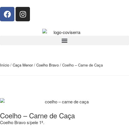
Início
/
Caça Menor
/
Coelho Bravo
/ Coelho – Carne de Caça
Coelho – Carne de Caça
Coelho Bravo s/pele 1ª.