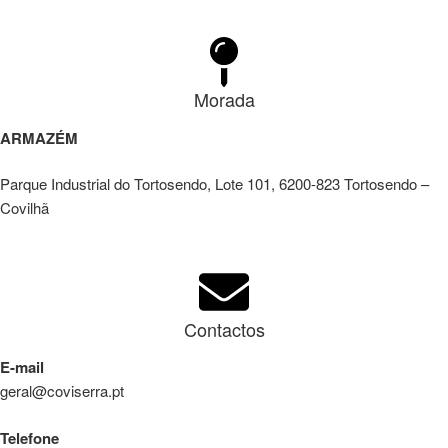
Morada
ARMAZÉM
Parque Industrial do Tortosendo, Lote 101, 6200-823 Tortosendo –
Covilhã
Contactos
E-mail
geral@coviserra.pt
Telefone