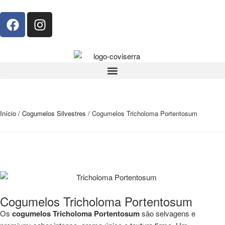
Início
/
Cogumelos Silvestres
/ Cogumelos Tricholoma Portentosum
Cogumelos Tricholoma Portentosum
Os
cogumelos Tricholoma Portentosum
são selvagens e