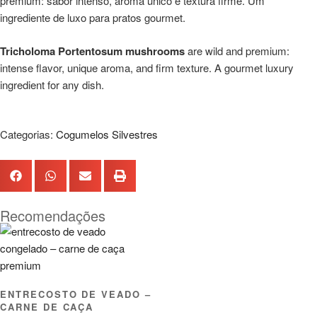
premium: sabor intenso, aroma único e textura firme. Um
ingrediente de luxo para pratos gourmet.
Tricholoma Portentosum mushrooms
are wild and premium:
intense flavor, unique aroma, and firm texture. A gourmet luxury
ingredient for any dish.
Categorias:
Cogumelos Silvestres
Recomendações
ENTRECOSTO DE VEADO –
CARNE DE CAÇA