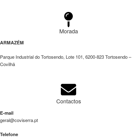
Morada
ARMAZÉM
Parque Industrial do Tortosendo, Lote 101, 6200-823 Tortosendo –
Covilhã
Contactos
E-mail
geral@coviserra.pt
Telefone