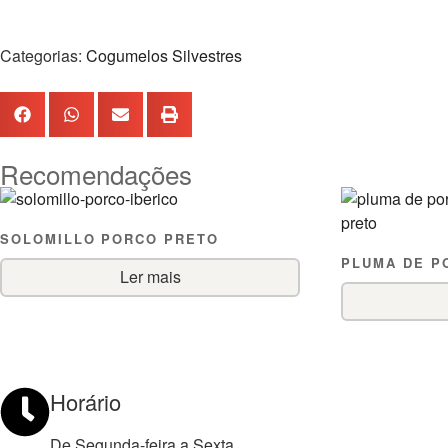
Categorias:
Cogumelos Silvestres
Recomendações
SOLOMILLO PORCO PRETO
PLUMA DE P
Ler mais
Horário
De Segunda-feira a Sexta