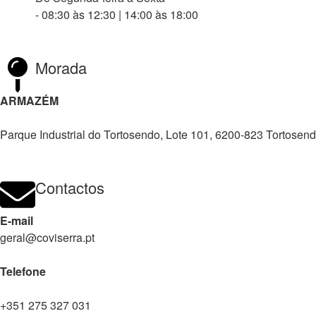
- 08:30 às 12:30 | 14:00 às 18:00
Morada
ARMAZÉM
Parque Industrial do Tortosendo, Lote 101, 6200-823 Tortosen
Contactos
E-mail
geral@coviserra.pt
Telefone
+351 275 327 031