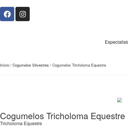
Especialis
Início
/
Cogumelos Silvestres
/ Cogumelos Tricholoma Equestre
Cogumelos Tricholoma Equestre
Tricholoma Equestre