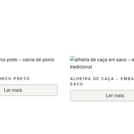
ORCO PRETO
ALHEIRA DE CAÇA – EMB
SACO
Ler mais
Ler mais