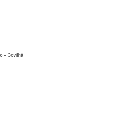
do – Covilhã