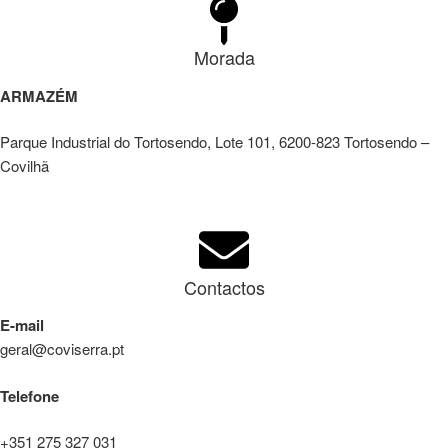
Morada
ARMAZÉM
Parque Industrial do Tortosendo, Lote 101, 6200-823 Tortosendo –
Covilhã
Contactos
E-mail
geral@coviserra.pt
Telefone
+351 275 327 031