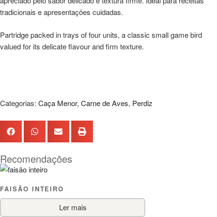
apreciado pelo sabor delicado e textura firme. Ideal para receitas
tradicionais e apresentações cuidadas.
Partridge packed in trays of four units, a classic small game bird
valued for its delicate flavour and firm texture.
Categorias:
Caça Menor
,
Carne de Aves
,
Perdiz
Recomendações
FAISÃO INTEIRO
Ler mais