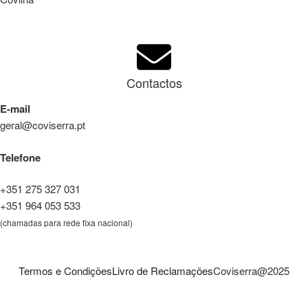
Contactos
E-mail
geral@coviserra.pt
Telefone
+351 275 327 031
+351 964 053 533
(chamadas para rede fixa nacional)
Termos e Condições
Livro de Reclamações
Coviserra@2025