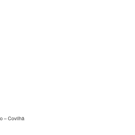
do – Covilhã