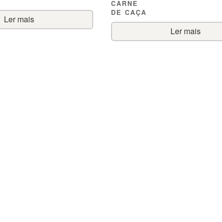
CARNE
DE CAÇA
Ler mais
Ler mais