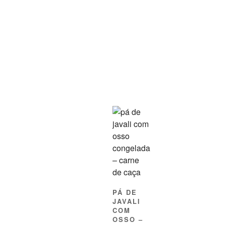
PÁ DE
JAVALI
COM
OSSO –