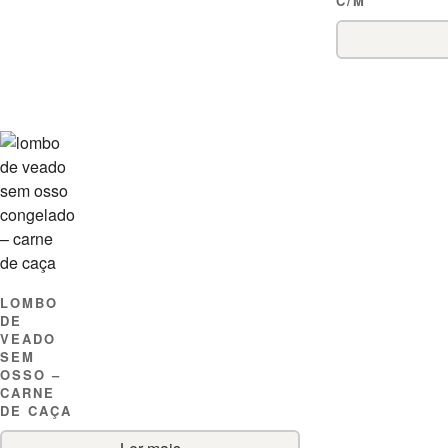
C/M
LOMBO
DE
VEADO
SEM
OSSO –
CARNE
DE CAÇA