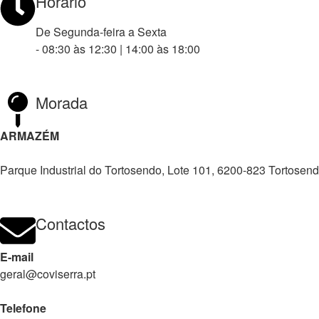
Horário
De Segunda-feira a Sexta
- 08:30 às 12:30 | 14:00 às 18:00
Morada
ARMAZÉM
Parque Industrial do Tortosendo, Lote 101, 6200-823 Tortosen
Contactos
E-mail
geral@coviserra.pt
Telefone