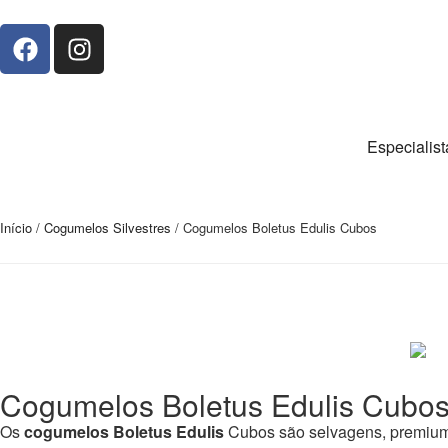
Especialis
Início
/
Cogumelos Silvestres
/ Cogumelos Boletus Edulis Cubos
Cogumelos Boletus Edulis Cubo
Os
cogumelos Boletus Edulis
Cubos são selvagens, premium e 