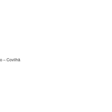
do – Covilhã