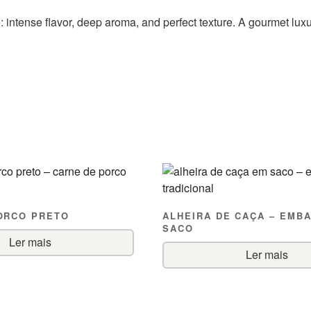
: intense flavor, deep aroma, and perfect texture. A gourmet luxu
ORCO PRETO
ALHEIRA DE CAÇA – EMB
SACO
Ler mais
Ler mais